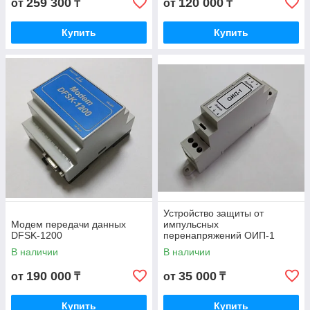
259 300
120 000
от
₸
от
₸
Купить
Купить
Устройство защиты от
Модем передачи данных
импульсных
DFSK-1200
перенапряжений ОИП-1
В наличии
В наличии
190 000
35 000
от
₸
от
₸
Купить
Купить