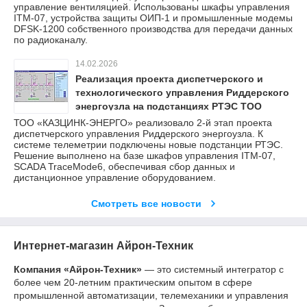
управление вентиляцией. Использованы шкафы управления
ITM-07, устройства защиты ОИП-1 и промышленные модемы
DFSK-1200 собственного производства для передачи данных
по радиоканалу.
14.02.2026
Реализация проекта диспетчерского и
технологического управления Риддерского
энергоузла на подстанциях РТЭС ТОО
«КАЗЦИНК-ЭНЕРГО» (2-ой этап).
ТОО «КАЗЦИНК-ЭНЕРГО» реализовало 2-й этап проекта
диспетчерского управления Риддерского энергоузла. К
системе телеметрии подключены новые подстанции РТЭС.
Решение выполнено на базе шкафов управления ITM-07,
SCADA TraceMode6, обеспечивая сбор данных и
дистанционное управление оборудованием.
Смотреть все новости
Интернет-магазин Айрон-Техник
Компания «Айрон-Техник»
— это системный интегратор с
более чем 20-летним практическим опытом в сфере
промышленной автоматизации, телемеханики и управления